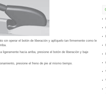
o sin operar el botón de liberación y aplíquelo tan firmemente como le
riba.
ca ligeramente hacia arriba, presione el botón de liberación y baje
ionamiento, presione el freno de pie al mismo tiempo.