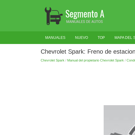
MANUALES
NUEVO
TOP
MAPA DEL S
Chevrolet Spark: Freno de estacio
Chevrolet Spark
/
Manual del propietario Chevrolet Spark
/
Condu