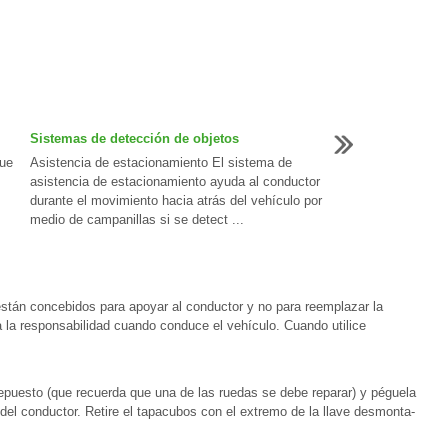
Sistemas de detección de objetos
que
Asistencia de estacionamiento El sistema de
asistencia de estacionamiento ayuda al conductor
durante el movimiento hacia atrás del vehículo por
medio de campanillas si se detect ...
stán concebidos para apoyar al conductor y no para reemplazar la
 la responsabilidad cuando conduce el vehículo. Cuando utilice
 repuesto (que recuerda que una de las ruedas se debe reparar) y péguela
n del conductor. Retire el tapacubos con el extremo de la llave desmonta-