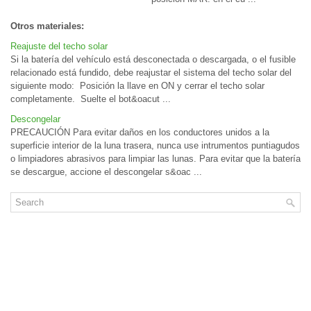
Otros materiales:
Reajuste del techo solar
Si la batería del vehículo está desconectada o descargada, o el fusible
relacionado está fundido, debe reajustar el sistema del techo solar del
siguiente modo: Posición la llave en ON y cerrar el techo solar
completamente. Suelte el bot&oacut ...
Descongelar
PRECAUCIÓN Para evitar daños en los conductores unidos a la
superficie interior de la luna trasera, nunca use intrumentos puntiagudos
o limpiadores abrasivos para limpiar las lunas. Para evitar que la batería
se descargue, accione el descongelar s&oac ...