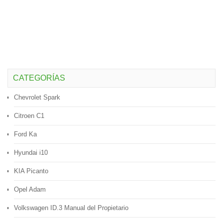
CATEGORÍAS
Chevrolet Spark
Citroen C1
Ford Ka
Hyundai i10
KIA Picanto
Opel Adam
Volkswagen ID.3 Manual del Propietario