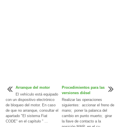
Arranque del motor
Procedimientos para las
versiones diésel
El vehículo está equipado
con un dispositivo electrónico
Realizar las operaciones
de bloqueo del motor. En caso
siguientes: accionar el freno de
de que no arranque, consultar el
mano; poner la palanca del
apartado "El sistema Fiat
cambio en punto muerto; girar
CODE" en el capítulo " ...
la llave de contacto a la
posición MAR: en el cu ...