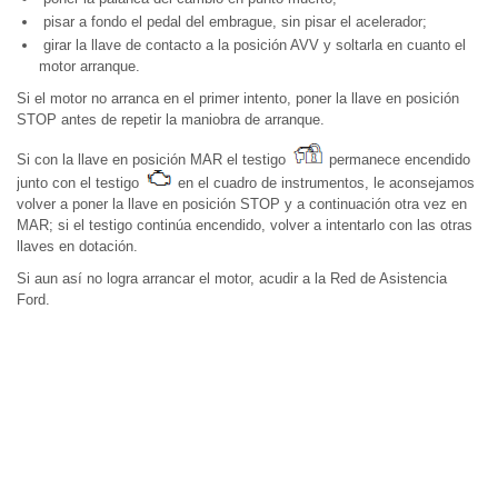
pisar a fondo el pedal del embrague, sin pisar el acelerador;
girar la llave de contacto a la posición AVV y soltarla en cuanto el
motor arranque.
Si el motor no arranca en el primer intento, poner la llave en posición
STOP antes de repetir la maniobra de arranque.
Si con la llave en posición MAR el testigo
permanece encendido
junto con el testigo
en el cuadro de instrumentos, le aconsejamos
volver a poner la llave en posición STOP y a continuación otra vez en
MAR; si el testigo continúa encendido, volver a intentarlo con las otras
llaves en dotación.
Si aun así no logra arrancar el motor, acudir a la Red de Asistencia
Ford.