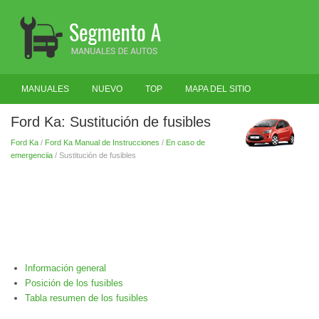
MANUALES
NUEVO
TOP
MAPA DEL SITIO
BUSCAR
Ford Ka: Sustitución de fusibles
Ford Ka
/
Ford Ka Manual de Instrucciones
/
En caso de
emergenciia
/ Sustitución de fusibles
Información general
Posición de los fusibles
Tabla resumen de los fusibles