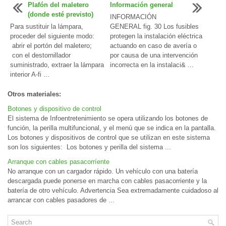
Plafón del maletero
Información general
(donde esté previsto)
INFORMACIÓN
Para sustituir la lámpara,
GENERAL fig. 30 Los fusibles
proceder del siguiente modo:
protegen la instalación eléctrica
abrir el portón del maletero;
actuando en caso de avería o
con el destornillador
por causa de una intervención
suministrado, extraer la lámpara
incorrecta en la instalaci& ...
interior A-fi ...
Otros materiales:
Botones y dispositivo de control
El sistema de Infoentretenimiento se opera utilizando los botones de
función, la perilla multifuncional, y el menú que se indica en la pantalla.
Los botones y dispositivos de control que se utilizan en este sistema
son los siguientes: Los botones y perilla del sistema ...
Arranque con cables pasacorríente
No arranque con un cargador rápido. Un vehículo con una batería
descargada puede ponerse en marcha con cables pasacorriente y la
batería de otro vehículo. Advertencia Sea extremadamente cuidadoso al
arrancar con cables pasadores de ...