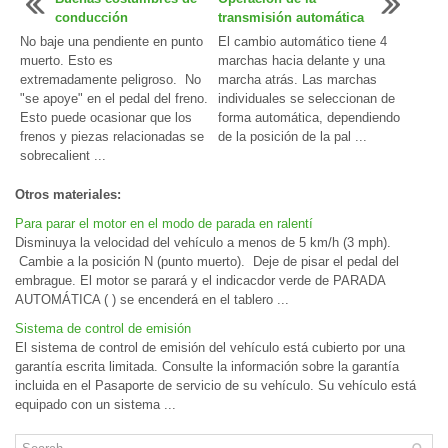
conducción
transmisión automática
No baje una pendiente en punto
El cambio automático tiene 4
muerto. Esto es
marchas hacia delante y una
extremadamente peligroso. No
marcha atrás. Las marchas
"se apoye" en el pedal del freno.
individuales se seleccionan de
Esto puede ocasionar que los
forma automática, dependiendo
frenos y piezas relacionadas se
de la posición de la pal ...
sobrecalient ...
Otros materiales:
Para parar el motor en el modo de parada en ralentí
Disminuya la velocidad del vehículo a menos de 5 km/h (3 mph).
Cambie a la posición N (punto muerto). Deje de pisar el pedal del
embrague. El motor se parará y el indicacdor verde de PARADA
AUTOMÁTICA ( ) se encenderá en el tablero ...
Sistema de control de emisión
El sistema de control de emisión del vehículo está cubierto por una
garantía escrita limitada. Consulte la información sobre la garantía
incluida en el Pasaporte de servicio de su vehículo. Su vehículo está
equipado con un sistema ...