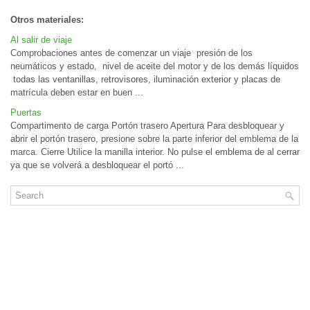
Otros materiales:
Al salir de viaje
Comprobaciones antes de comenzar un viaje presión de los
neumáticos y estado, nivel de aceite del motor y de los demás líquidos
todas las ventanillas, retrovisores, iluminación exterior y placas de
matrícula deben estar en buen ...
Puertas
Compartimento de carga Portón trasero Apertura Para desbloquear y
abrir el portón trasero, presione sobre la parte inferior del emblema de la
marca. Cierre Utilice la manilla interior. No pulse el emblema de al cerrar
ya que se volverá a desbloquear el portó ...