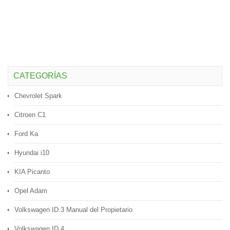
CATEGORÍAS
Chevrolet Spark
Citroen C1
Ford Ka
Hyundai i10
KIA Picanto
Opel Adam
Volkswagen ID.3 Manual del Propietario
Volkswagen ID.4