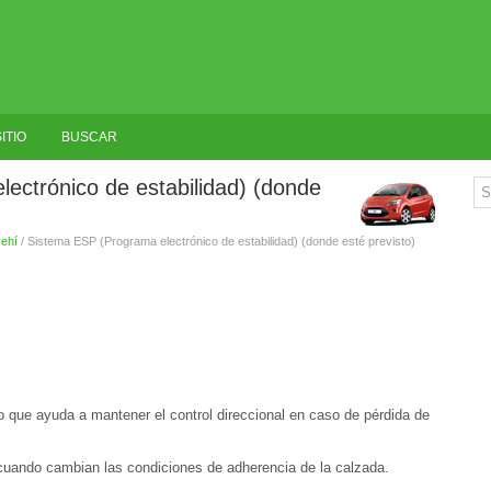
ITIO
BUSCAR
ectrónico de estabilidad) (donde
vehí
/ Sistema ESP (Programa electrónico de estabilidad) (donde esté previsto)
lo que ayuda a mantener el control direccional en caso de pérdida de
 cuando cambian las condiciones de adherencia de la calzada.