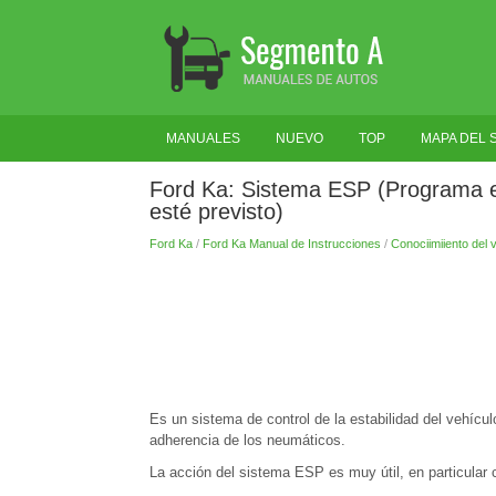
MANUALES
NUEVO
TOP
MAPA DEL S
Ford Ka: Sistema ESP (Programa el
esté previsto)
Ford Ka
/
Ford Ka Manual de Instrucciones
/
Conociimiiento del 
Es un sistema de control de la estabilidad del vehícu
adherencia de los neumáticos.
La acción del sistema ESP es muy útil, en particular